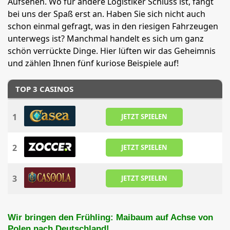
Aufsehen. Wo für andere Logistiker Schluss ist, fängt
bei uns der Spaß erst an. Haben Sie sich nicht auch
schon einmal gefragt, was in den riesigen Fahrzeugen
unterwegs ist? Manchmal handelt es sich um ganz
schön verrückte Dinge. Hier lüften wir das Geheimnis
und zählen Ihnen fünf kuriose Beispiele auf!
TOP 3 CASINOS
1
JETZT SPIELEN
2
JETZT SPIELEN
3
JETZT SPIELEN
Wir bringen den Frühling: Maibaum auf Achse von
Polen nach Deutschland!