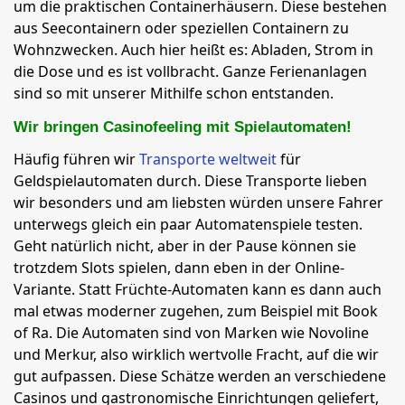
um die praktischen Containerhäusern. Diese bestehen
aus Seecontainern oder speziellen Containern zu
Wohnzwecken. Auch hier heißt es: Abladen, Strom in
die Dose und es ist vollbracht. Ganze Ferienanlagen
sind so mit unserer Mithilfe schon entstanden.
Wir bringen Casinofeeling mit Spielautomaten!
Häufig führen wir
Transporte weltweit
für
Geldspielautomaten durch. Diese Transporte lieben
wir besonders und am liebsten würden unsere Fahrer
unterwegs gleich ein paar Automatenspiele testen.
Geht natürlich nicht, aber in der Pause können sie
trotzdem Slots spielen, dann eben in der Online-
Variante. Statt Früchte-Automaten kann es dann auch
mal etwas moderner zugehen, zum Beispiel mit Book
of Ra. Die Automaten sind von Marken wie Novoline
und Merkur, also wirklich wertvolle Fracht, auf die wir
gut aufpassen. Diese Schätze werden an verschiedene
Casinos und gastronomische Einrichtungen geliefert,