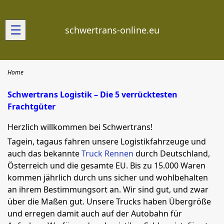
☰
schwertrans-online.eu
Home
Schwertrans Logistik – Die 5 verrücktesten
Frachtgüter
Herzlich willkommen bei Schwertrans!
Tagein, tagaus fahren unsere Logistikfahrzeuge und
auch das bekannte
Truck Rennen
durch Deutschland,
Österreich und die gesamte EU. Bis zu 15.000 Waren
kommen jährlich durch uns sicher und wohlbehalten
an ihrem Bestimmungsort an. Wir sind gut, und zwar
über die Maßen gut. Unsere Trucks haben Übergröße
und erregen damit auch auf der Autobahn für