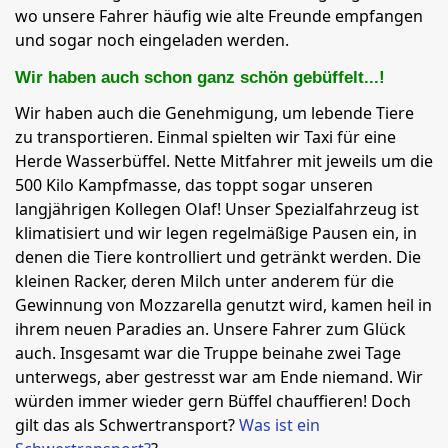
wo unsere Fahrer häufig wie alte Freunde empfangen
und sogar noch eingeladen werden.
Wir haben auch schon ganz schön gebüffelt...!
Wir haben auch die Genehmigung, um lebende Tiere
zu transportieren. Einmal spielten wir Taxi für eine
Herde Wasserbüffel. Nette Mitfahrer mit jeweils um die
500 Kilo Kampfmasse, das toppt sogar unseren
langjährigen Kollegen Olaf! Unser Spezialfahrzeug ist
klimatisiert und wir legen regelmäßige Pausen ein, in
denen die Tiere kontrolliert und getränkt werden. Die
kleinen Racker, deren Milch unter anderem für die
Gewinnung von Mozzarella genutzt wird, kamen heil in
ihrem neuen Paradies an. Unsere Fahrer zum Glück
auch. Insgesamt war die Truppe beinahe zwei Tage
unterwegs, aber gestresst war am Ende niemand. Wir
würden immer wieder gern Büffel chauffieren! Doch
gilt das als Schwertransport?
Was ist ein